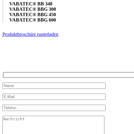
VABATEC® BB 340
VABATEC® BBG 300
VABATEC® BBG 450
VABATEC® BBG 600
Produktbroschüre runterladen