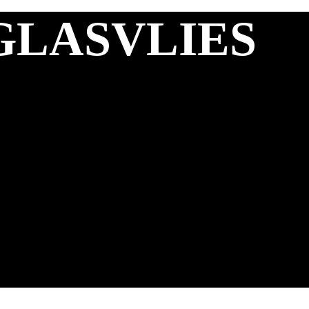
GLASVLIES