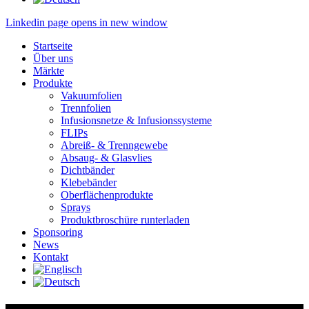
Linkedin page opens in new window
Startseite
Über uns
Märkte
Produkte
Vakuumfolien
Trennfolien
Infusionsnetze & Infusionssysteme
FLIPs
Abreiß- & Trenngewebe
Absaug- & Glasvlies
Dichtbänder
Klebebänder
Oberflächenprodukte
Sprays
Produktbroschüre runterladen
Sponsoring
News
Kontakt