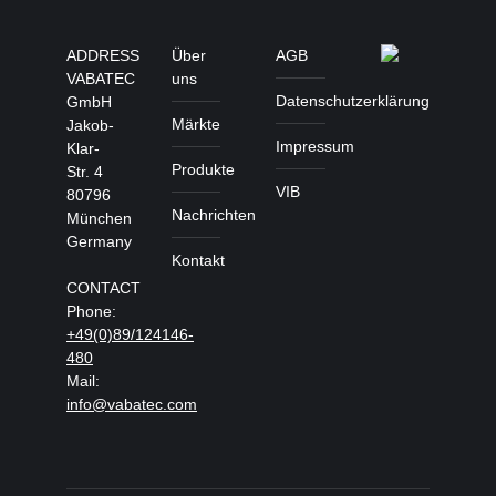
ADDRESS
Über
AGB
VABATEC
uns
Datenschutzerklärung
GmbH
Märkte
Jakob-
Impressum
Klar-
Produkte
Str. 4
VIB
80796
Nachrichten
München
Germany
Kontakt
CONTACT
Phone:
+49(0)89/124146-
480
Mail:
info@vabatec.com