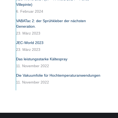
Villepinte)
6. Februar 2024
VABATac 2: der Sprühkleber der nächsten
Generation.
23. März 2023
JEC-World 2023
23. März 2023
Das leistungsstarke Kältespray
11. November 2022
Die Vakuumfolie für Hochtemperaturanwendungen
11. November 2022