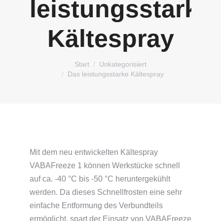
leistungsstarke
Kältespray
Sie befinden sich hier:
Start
Unkategorisiert
Das leistungsstarke Kältespray
Mit dem neu entwickelten Kältespray
VABAFreeze 1 können Werkstücke schnell
auf ca. -40 °C bis -50 °C heruntergekühlt
werden. Da dieses Schnellfrosten eine sehr
einfache Entformung des Verbundteils
ermöglicht, spart der Einsatz von VABAFreeze