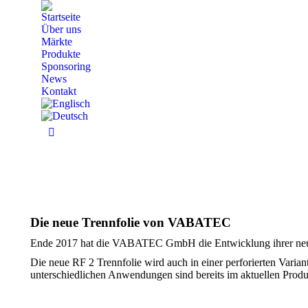
Startseite
Über uns
Märkte
Produkte
Sponsoring
News
Kontakt
Linkedin
page
opens
in
new
window
Die neue Trennfolie von VABATEC
Ende 2017 hat die VABATEC GmbH die Entwicklung ihrer neuen
Die neue RF 2 Trennfolie wird auch in einer perforierten Varian
unterschiedlichen Anwendungen sind bereits im aktuellen Produk